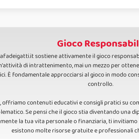
Gioco Responsabi
afadeigatti.it sostiene attivamente il gioco responsab
n'attività di intrattenimento, mai un mezzo per otten
ci. È fondamentale approcciarsi al gioco in modo co
controllo.
, offriamo contenuti educativi e consigli pratici su co
lematico. Se pensi che il gioco stia diventando una d
mente la tua vita personale o finanziaria, ti invitiamo
esistono molte risorse gratuite e professionali c