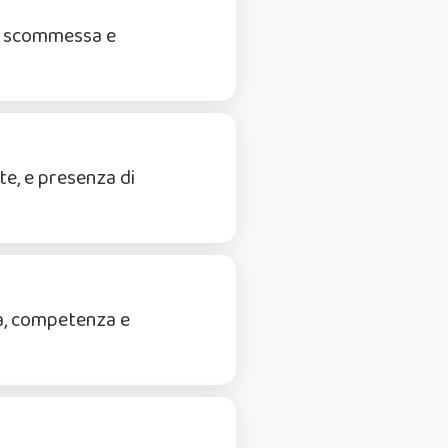
di scommessa e
te, e presenza di
tà, competenza e