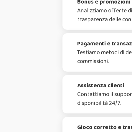
Bonus e promozioni
Analizziamo offerte di
trasparenza delle cond
Pagamenti e transaz
Testiamo metodi di dep
commissioni.
Assistenza clienti
Contattiamo il support
disponibilità 24/7.
Gioco corretto e tr