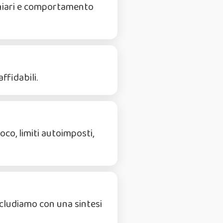
i chiari e comportamento
ffidabili.
oco, limiti autoimposti,
ncludiamo con una sintesi