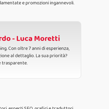
olamentate e promozioni ingannevoli.
rdo - Luca Moretti
ng. Con oltre 7 anni di esperienza,
ione al dettaglio. La sua priorità?
e trasparente.
ri, esperti SEO, grafici e traduttori.