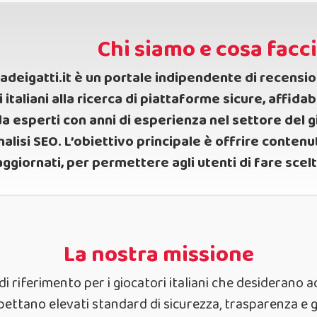
Chi siamo e cosa fac
adeigatti.it è un portale indipendente di recension
 italiani alla ricerca di piattaforme sicure, affidab
 esperti con anni di esperienza nel settore del g
nalisi SEO. L’obiettivo principale è offrire conten
aggiornati, per permettere agli utenti di fare scel
La nostra missione
i riferimento per i giocatori italiani che desiderano ac
ettano elevati standard di sicurezza, trasparenza e 