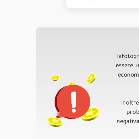
lafotogr
essere u
economi
Inoltre
prob
negativa