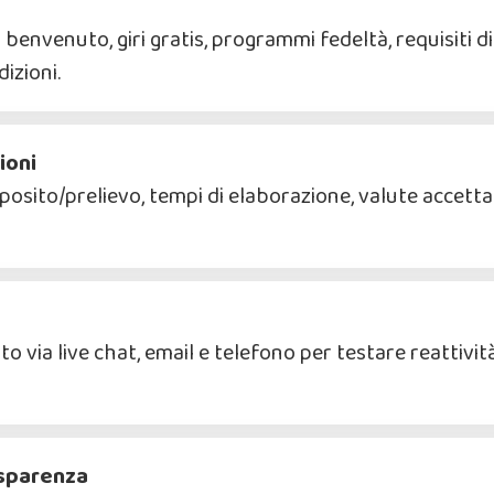
 benvenuto, giri gratis, programmi fedeltà, requisiti 
izioni.
ioni
osito/prelievo, tempi di elaborazione, valute accetta
o via live chat, email e telefono per testare reattivi
asparenza