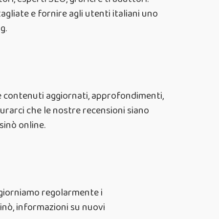
gliate e fornire agli utenti italiani uno
g.
e contenuti aggiornati, approfondimenti,
curarci che le nostre recensioni siano
sinò online.
Aggiorniamo regolarmente i
sinò, informazioni su nuovi