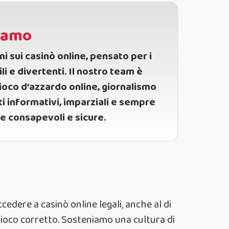
ciamo
i sui casinò online, pensato per i
ili e divertenti. Il nostro team è
ioco d’azzardo online, giornalismo
uti informativi, imparziali e sempre
te consapevoli e sicure.
cedere a casinò online legali, anche al di
gioco corretto. Sosteniamo una cultura di